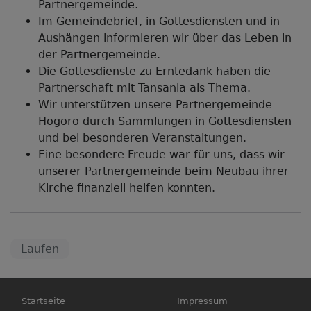
Partnergemeinde.
Im Gemeindebrief, in Gottesdiensten und in
Aushängen informieren wir über das Leben in
der Partnergemeinde.
Die Gottesdienste zu Erntedank haben die
Partnerschaft mit Tansania als Thema.
Wir unterstützen unsere Partnergemeinde
Hogoro durch Sammlungen in Gottesdiensten
und bei besonderen Veranstaltungen.
Eine besondere Freude war für uns, dass wir
unserer Partnergemeinde beim Neubau ihrer
Kirche finanziell helfen konnten.
Laufen
Hauptnavigation
Fußbereichsmenü
Startseite
Impressum