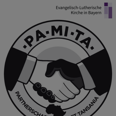
Direkt
zum
Inhalt