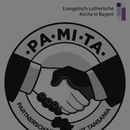
Direkt
zum
Inhalt