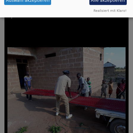
Auswahl akzeptieren
Alle akzeptieren
Realisiert mit Klaro!