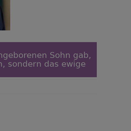
eingeborenen Sohn gab,
en, sondern das ewige