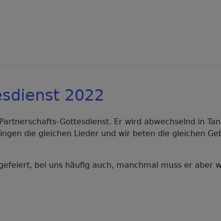
esdienst 2022
artnerschafts-Gottesdienst. Er wird abwechselnd in Tan
 singen die gleichen Lieder und wir beten die gleichen G
 gefeiert, bei uns häufig auch, manchmal muss er aber 