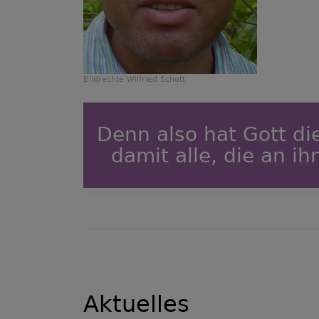
Bildrechte
Wilfried Schott
Denn also hat Gott di
damit alle, die an i
Aktuelles