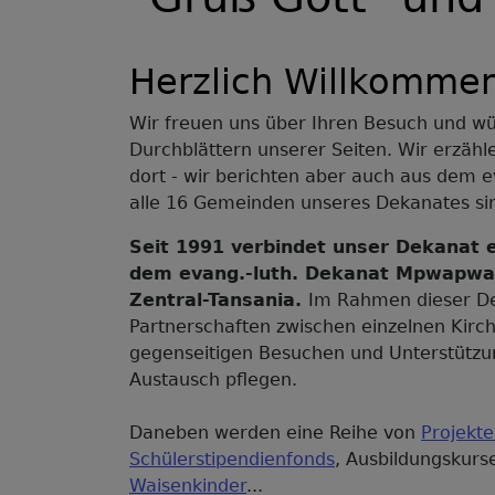
Herzlich Willkommen
Wir freuen uns über Ihren Besuch und wü
Durchblättern unserer Seiten. Wir erzäh
dort - wir berichten aber auch aus dem 
alle 16 Gemeinden unseres Dekanates sin
Seit 1991 verbindet unser Dekanat e
dem evang.-luth. Dekanat Mpwapwa 
Zentral-Tansania.
Im Rahmen dieser Dek
Partnerschaften zwischen einzelnen Kirc
gegenseitigen Besuchen und Unterstützun
Austausch pflegen.
Daneben werden eine Reihe von
Projekt
Schülerstipendienfonds
, Ausbildungskurs
Waisenkinder
...