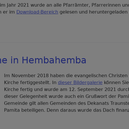
 im Jahr 2021 wurde an alle Pfarrämter, Pfarrerinnen un
nn er im
Download-Bereich
gelesen und heruntergeladen
che in Hembahemba
Im November 2018 haben die evangelischen Christe
Kirche fertiggestellt. In
dieser Bildergalerie
können Sie 
Kirche fertig und wurde am 12. September 2021 durc
dieser Gelegenheit wurde auch ein Grußwort der Pami
Gemeinde gilt allen Gemeinden des Dekanats Traunstei
Pamita beteiligen. Denn daraus wurde das Dach finanz