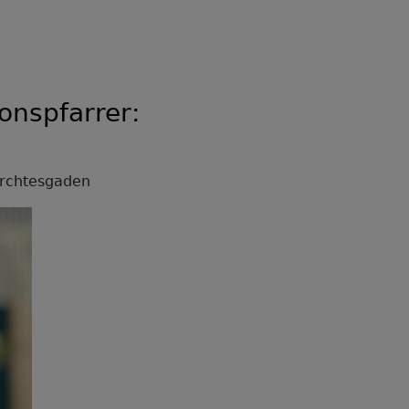
onspfarrer:
Berchtesgaden