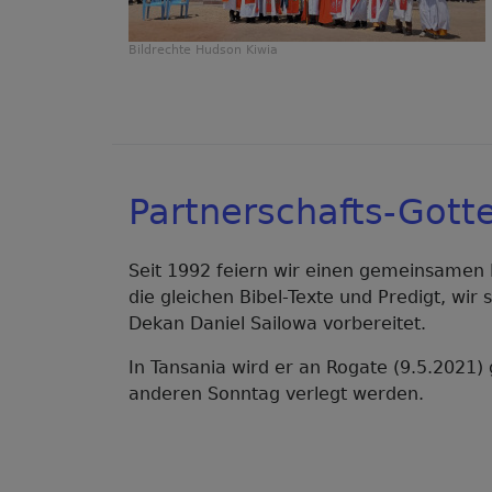
Bildrechte
Hudson Kiwia
Partnerschafts-Gott
Seit 1992 feiern wir einen gemeinsamen P
die gleichen Bibel-Texte und Predigt, wir
Dekan Daniel Sailowa vorbereitet.
In Tansania wird er an Rogate (9.5.2021)
anderen Sonntag verlegt werden.