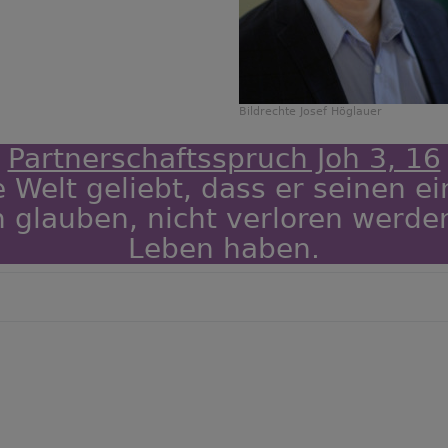
Bildrechte
Josef Höglauer
Partnerschaftsspruch Joh 3, 16
e Welt geliebt, dass er seinen 
hn glauben, nicht verloren werd
Leben haben.