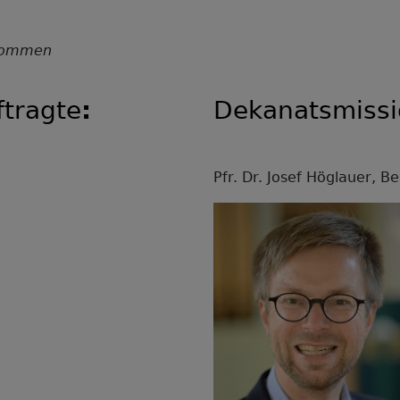
llkommen
ewige Leben haben.
tragte
:
Dekanatsmissi
Pfr. Dr. Josef Höglauer, 