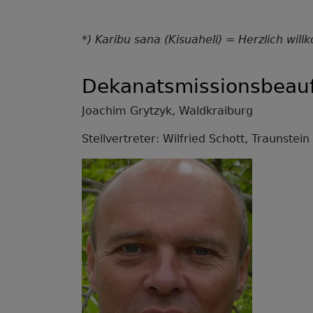
*) Karibu sana (Kisuaheli) = Herzlich wi
Dekanatsmissionsbeauf
Joachim Grytzyk, Waldkraiburg
Stellvertreter: Wilfried Schott, Traunstein