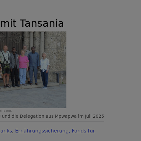
 mit Tansania
Janßens
s und die Delegation aus Mpwapwa im Juli 2025
tanks
,
Ernährungssicherung,
Fonds für