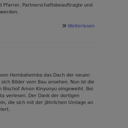
d Pfarrer, Partnerschaftsbeauftragte und
 werden.
über
Weiterlesen
Jahresbericht
2021
online
n von Hembahemba das Dach der neuen
sich Bilder vom Bau ansehen. Nun ist die
h Bischof Amon Kinyunyu eingeweiht. Bei
ta verlesen. Der Dank der dortigen
n, die sich mit der jährlichen Umlage an
iert.