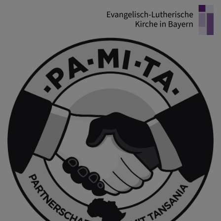
Direkt
zum
Inhalt